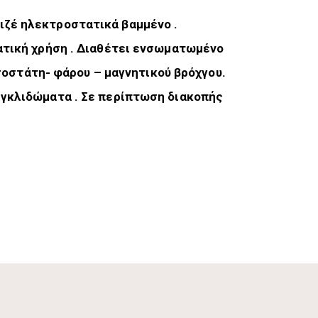
νιζέ ηλεκτροστατικά βαμμένο .
τατική χρήση . Διαθέτει ενσωματωμένο
οστάτη- φάρου – μαγνητικού βρόχγου.
κιγκλιδώματα . Σε περίπτωση διακοπής