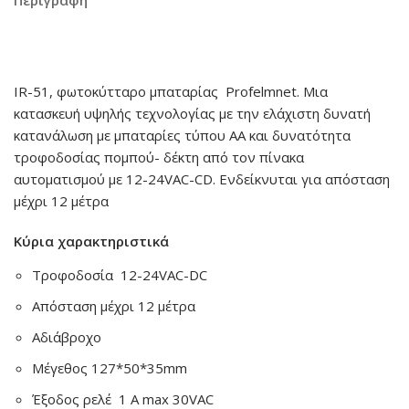
Περιγραφή
IR-51, φωτοκύτταρο μπαταρίας Profelmnet. Mια
κατασκευή υψηλής τεχνολογίας με την ελάχιστη δυνατή
κατανάλωση με μπαταρίες τύπου ΑΑ και δυνατότητα
τροφοδοσίας πομπού- δέκτη από τον πίνακα
αυτοματισμού με 12-24VAC-CD. Ενδείκνυται για απόσταση
μέχρι 12 μέτρα
Κύρια χαρακτηριστικά
Τροφοδοσία 12-24VAC-DC
Απόσταση μέχρι 12 μέτρα
Αδιάβροχο
Μέγεθος 127*50*35mm
Έξοδος ρελέ 1 Α max 30VAC