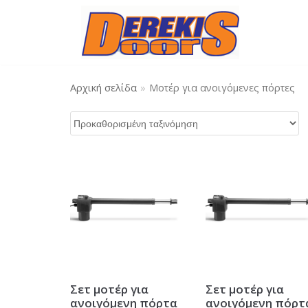
Μεταπηδήστε
στο
περιεχόμενο
Αρχική σελίδα
»
Μοτέρ για ανοιγόμενες πόρτες
Σετ μοτέρ για
Σετ μοτέρ για
ανοιγόμενη πόρτα
ανοιγόμενη πόρτ